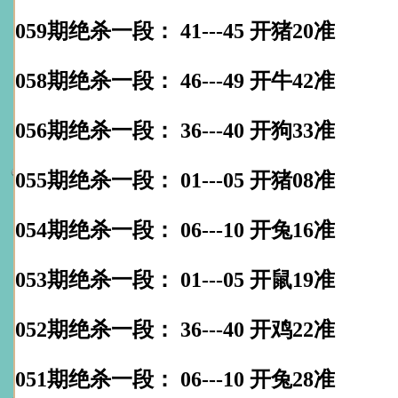
059期绝杀一段： 41---45 开猪20准
058期绝杀一段： 46---49 开牛42准
056期绝杀一段： 36---40 开狗33准
055期绝杀一段： 01---05 开猪08准
054期绝杀一段： 06---10 开兔16准
053期绝杀一段： 01---05 开鼠19准
052期绝杀一段： 36---40 开鸡22准
051期绝杀一段： 06---10 开兔28准