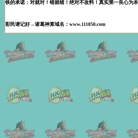
铁的承诺：对就对！错就错！绝对不改料！真实第一良心为
彩民请记好→诸葛神算域名：www.111850.com