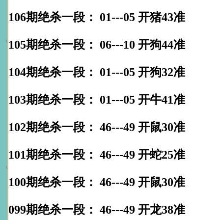
106期绝杀一段： 01---05 开猪43准
105期绝杀一段： 06---10 开狗44准
104期绝杀一段： 01---05 开狗32准
103期绝杀一段： 01---05 开牛41准
102期绝杀一段： 46---49 开鼠30准
101期绝杀一段： 46---49 开蛇25准
100期绝杀一段： 46---49 开鼠30准
099期绝杀一段： 46---49 开龙38准