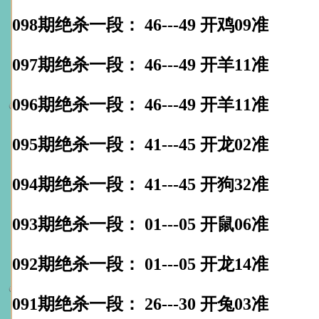
098期绝杀一段： 46---49 开鸡09准
097期绝杀一段： 46---49 开羊11准
096期绝杀一段： 46---49 开羊11准
095期绝杀一段： 41---45 开龙02准
094期绝杀一段： 41---45 开狗32准
093期绝杀一段： 01---05 开鼠06准
092期绝杀一段： 01---05 开龙14准
091期绝杀一段： 26---30 开兔03准