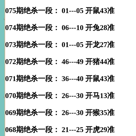
075期绝杀一段： 01---05 开鼠43准
074期绝杀一段： 06---10 开兔28准
073期绝杀一段： 01---05 开龙27准
072期绝杀一段： 46---49 开猪44准
071期绝杀一段： 36---40 开鼠43准
070期绝杀一段： 26---30 开马13准
069期绝杀一段： 26---30 开猴35准
068期绝杀一段： 21---25 开虎29准