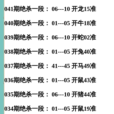
041期绝杀一段： 06---10 开龙15准
040期绝杀一段： 01---05 开牛18准
039期绝杀一段： 06---10 开蛇02准
038期绝杀一段： 01---05 开兔40准
037期绝杀一段： 41---45 开马49准
036期绝杀一段： 01---05 开鼠43准
035期绝杀一段： 06---10 开猪44准
034期绝杀一段： 01---05 开鼠19准