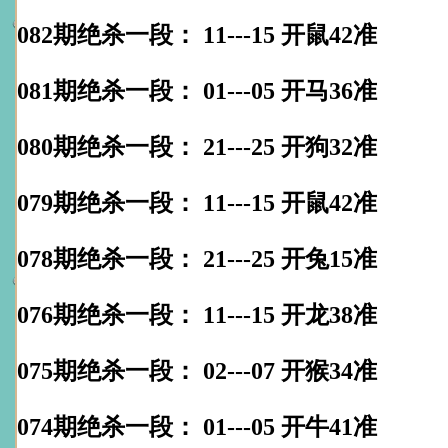
082期绝杀一段： 11---15 开鼠42准
081期绝杀一段： 01---05 开马36准
080期绝杀一段： 21---25 开狗32准
079期绝杀一段： 11---15 开鼠42准
078期绝杀一段： 21---25 开兔15准
076期绝杀一段： 11---15 开龙38准
075期绝杀一段： 02---07 开猴34准
074期绝杀一段： 01---05 开牛41准