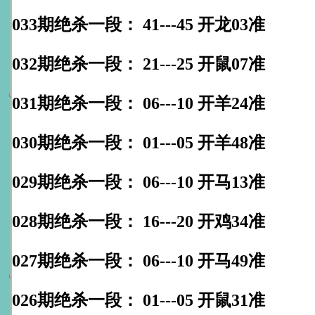
033期绝杀一段： 41---45 开龙03准
032期绝杀一段： 21---25 开鼠07准
031期绝杀一段： 06---10 开羊24准
030期绝杀一段： 01---05 开羊48准
029期绝杀一段： 06---10 开马13准
028期绝杀一段： 16---20 开鸡34准
027期绝杀一段： 06---10 开马49准
026期绝杀一段： 01---05 开鼠31准