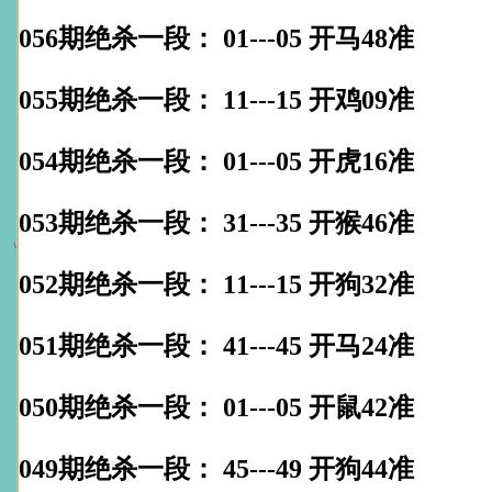
056期绝杀一段： 01---05 开马48准
055期绝杀一段： 11---15 开鸡09准
054期绝杀一段： 01---05 开虎16准
053期绝杀一段： 31---35 开猴46准
052期绝杀一段： 11---15 开狗32准
051期绝杀一段： 41---45 开马24准
050期绝杀一段： 01---05 开鼠42准
049期绝杀一段： 45---49 开狗44准