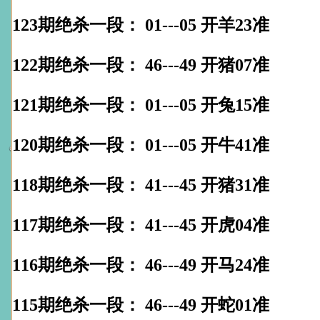
123期绝杀一段： 01---05 开羊23准
122期绝杀一段： 46---49 开猪07准
121期绝杀一段： 01---05 开兔15准
120期绝杀一段： 01---05 开牛41准
118期绝杀一段： 41---45 开猪31准
117期绝杀一段： 41---45 开虎04准
116期绝杀一段： 46---49 开马24准
115期绝杀一段： 46---49 开蛇01准